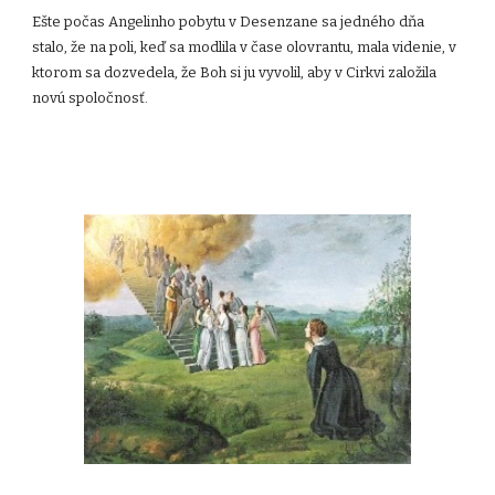
Ešte počas Angelinho pobytu v Desenzane sa jedného dňa
stalo, že na poli, keď sa modlila v čase olovrantu, mala videnie, v
ktorom sa dozvedela, že Boh si ju vyvolil, aby v Cirkvi založila
novú spoločnosť.