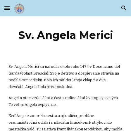
Skip to main content
Skip to navigation
Sv. Angela Merici
Sv. Angela Merici sa narodila okolo roku 1474 v Desenzano del
Garda (oblasť Brescia). Svoje detstvo a dospievanie strávila na
neďalekom vidieku. Bolo ich päť detí, traja chlapci a dve
dievčatá. Angela bola predposledná.
Angelin otec vedel čítať a často rodine čítal životopisy svätých.
To veľmi Angelu ovplyvnilo.
Keď Angele zomrela sestra a aj rodičia, približne
osemnásťročná odišla i s mladším bračekom k strýkovi do
mestečka Saló. Tu sa stáva františkánskou terciárkou, aby mohla