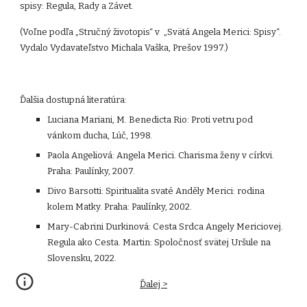
spisy: Regula, Rady a Závet.
(Voľne podľa „Stručný životopis“ v „Svätá Angela Merici: Spisy“.
Vydalo Vydavateľstvo Michala Vaška, Prešov 1997.)
Ďalšia dostupná literatúra:
Luciana Mariani, M. Benedicta Rio: Proti vetru pod
vánkom ducha, Lúč, 1998.
Paola Angeliová: Angela Merici. Charisma ženy v církvi.
Praha: Paulínky, 2007.
Divo Barsotti: Spiritualita svaté Anděly Merici: rodina
kolem Matky. Praha: Paulínky, 2002.
Mary-Cabrini Durkinová: Cesta Srdca Angely Mericiovej.
Regula ako Cesta. Martin: Spoločnosť svätej Uršule na
Slovensku, 2022.
Ďalej >