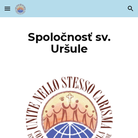
Skip to main content
Skip to navigation
Spoločnosť sv.
Uršule