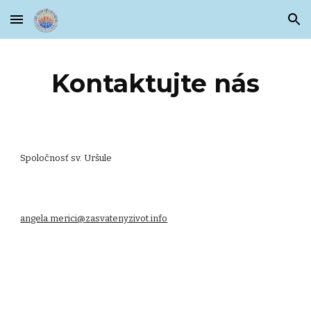
Skip to main content
Skip to navigation
Kontaktujte nás
Spoločnosť sv. Uršule
angela.merici@zasvatenyzivot.info